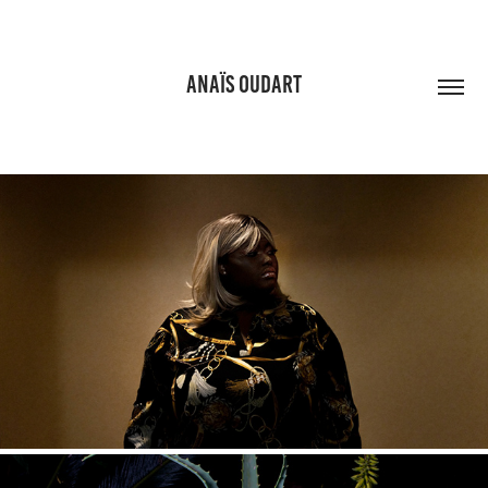
ANAÏS OUDART
HEROÏNES 17