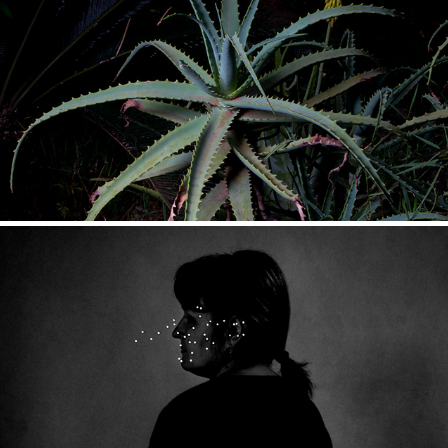
L'ETREINTE DU SERPENT
PERLES D'UKRAINE