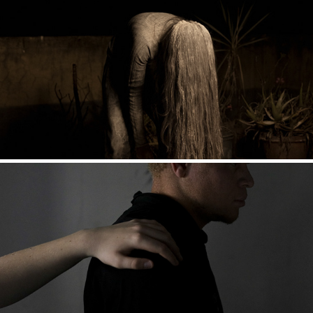
LE VOLCAN D'OR
MR SOUM ET LES PATTES DE ZOÉ