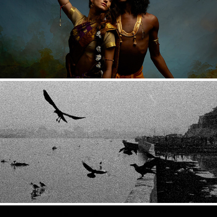
RASA LILA
RADHA KUND